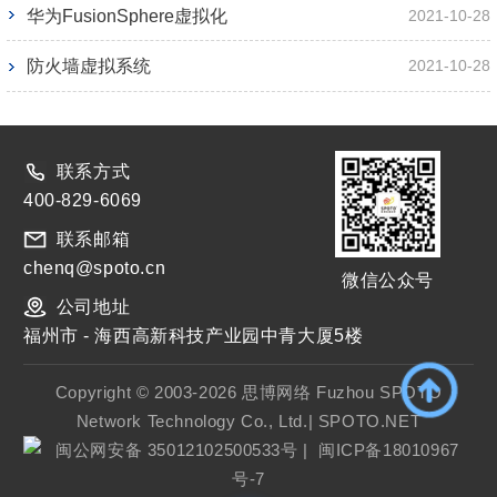
华为FusionSphere虚拟化
2021-10-28
防火墙虚拟系统
2021-10-28
联系方式
400-829-6069
联系邮箱
chenq@spoto.cn
微信公众号
公司地址
福州市 - 海西高新科技产业园中青大厦5楼
Copyright © 2003-2026 思博网络 Fuzhou SPOTO
Network Technology Co., Ltd.| SPOTO.NET
闽公网安备 35012102500533号
|
闽ICP备18010967
号-7