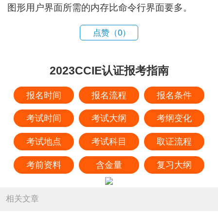
图形用户界面所需的内存比命令行界面要多。
点赞（
0
）
2023CCIE认证报考指南
报名时间
报名流程
报名条件
考试时间
考试大纲
考纲变化
考试地点
考试科目
取证流程
考前资料
含金量
复习大纲
相关文章