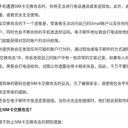
手机遭遇SIM卡交换攻击时，你将无法进行电话通话或发送短信。此外，
慢，或者完全无法使用。
拟交换攻击的下一个迹象是，受害者无法访问自己的Gmail账户以及任
户，同时也会不断向你的手机发送验证码。
电子邮件地址
我会打电话给他
们就能获得对您的账户的访问权限。
务提供商会在发现任何可疑的账户行为时，通过短信或电子邮件的方式通
拟交换攻击”中，你会发现自己的账户中有一些异常的交易记录。如果有人
息。黑客会打电话给你，试图让你透露信用卡相关信息。因此，千万不要
或简单的密码也是SIM卡交换攻击的征兆。为了确保安全，请使用包含字
攻击带来的威胁。
还会在电子邮件中发送恶意链接。当你点击这些链接时，他们就会获取你
止SIM卡交换攻击？
用于防止SIM卡交换攻击的预防措施：