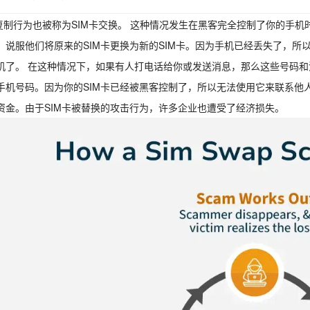
卡复制行为也被称为SIM卡交换。 这种情况发生在黑客完全控制了你的手机
，说服他们将原来的SIM卡更换为新的SIM卡。因为手机已经丢失了，
机了。 在这种情况下，如果有人打电话给你或发送消息，那么这些号码
手机号码。因为你的SIM卡已经被黑客控制了，所以无法使用它来联系他
资金。由于SIM卡被替换的攻击行为，许多企业也遭受了经济损失。