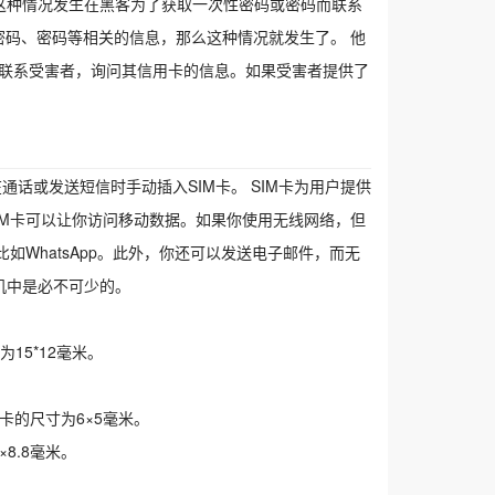
 这种情况发生在黑客为了获取一次性密码或密码而联系
密码、密码等相关的信息，那么这种情况就发生了。 他
会联系受害者，询问其信用卡的信息。如果受害者提供了
用户需要在通话或发送短信时手动插入SIM卡。 SIM卡为用户提供
IM卡可以让你访问移动数据。如果你使用无线网络，但
比如WhatsApp。此外，你还可以发送电子邮件，而无
手机中是必不可少的。
为15*12毫米。
卡的尺寸为6×5毫米。
8.8毫米。