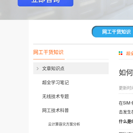
网工干货知识
网工干货知识
超
文章知识点
如何
超全学习笔记
更新时间
无线技术专题
在SI
网工技术科普
击发生
什么是
云计算容灾方案分析