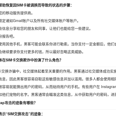
帮助恢复因SIM卡被调换而导致的状态的步骤：
您的移动服务提供商。
锁定诸如Gmail账户以及所有社交媒体账户等账户。
些信息分享给您的朋友和同事，让他们也能给您一些建议。
份报告吧。
使用其他手机，黑客可能会联系你进行勒索。当你支付一定金额后，他们会
会继续要求你支付更多的钱，所以最好忽略这类威胁。
体在SIM卡交换欺诈中扮演了什么角色？
M卡交换诈骗中，社交媒体起着至关重要的作用。黑客通过社交媒体成功实
信息，因此黑客很容易窃取这些敏感信息并加以滥用。很多人都会使用相
很容易就能猜出用户的密码，从而劫持用户的手机。有些用户在 Instagram
如他们宠物的名字。黑客通常会瞄准这类信息，从中获取用户的密码，进
Swap攻击的迹象有哪些？
表示“SIM交换攻击”的迹象：