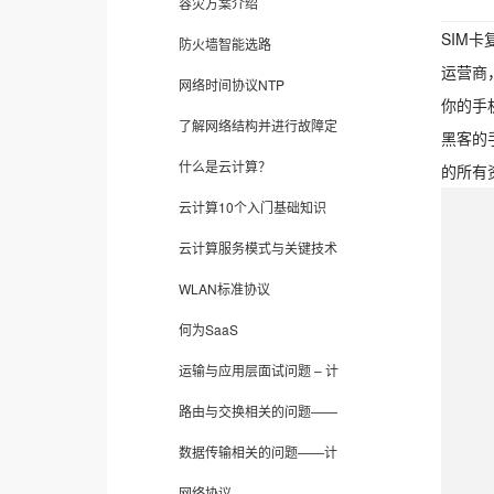
容灾方案介绍
SIM
防火墙智能选路
运营商
网络时间协议NTP
你的手
了解网络结构并进行故障定
黑客的
什么是云计算？
的所有
云计算10个入门基础知识
云计算服务模式与关键技术
WLAN标准协议
何为SaaS
运输与应用层面试问题 – 计
路由与交换相关的问题——
数据传输相关的问题——计
网络协议