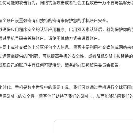
任何可能的攻击行为。
网络钓鱼攻击
或者
社会工程攻击
千万不要与黑客分
每个账户设置强密码和独特的密码来保护您的手机账户安全。
够确保应用程序安全的认证应用程序。启用双因素认证后，就能保护你的手
通过手机号码来关联账户。请使用其他方式来设置账户。
在网上或社交媒体上分享任何个人信息。黑客主要利用社交媒体或网络来
动运营商提供的PIN码，可以提高手机的安全性，或者降低SIM卡被替换
发现自己的账户中有任何可疑活动，请务必向联邦贸易委员会报告。
化时代，手机是数字世界中的重要工具。我们可以通过手机进行全球范围
确保SIM卡的安全性。
黑客
他们劫持了我们的SIM卡，从而能够访问我们
。