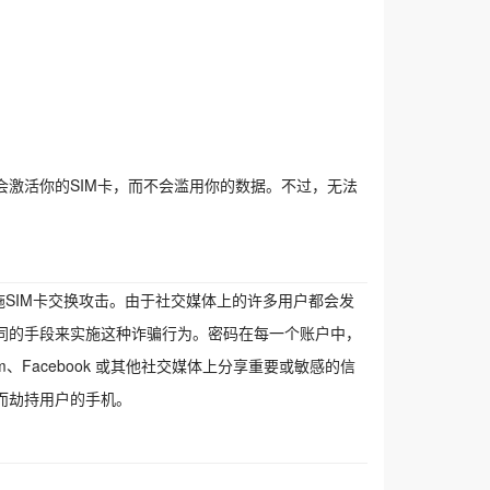
激活你的SIM卡，而不会滥用你的数据。不过，无法
施SIM卡交换攻击。由于社交媒体上的许多用户都会发
同的手段来实施这种诈骗行为。
密码
在每一个账户中，
、Facebook 或其他社交媒体上分享重要或敏感的信
而劫持用户的手机。