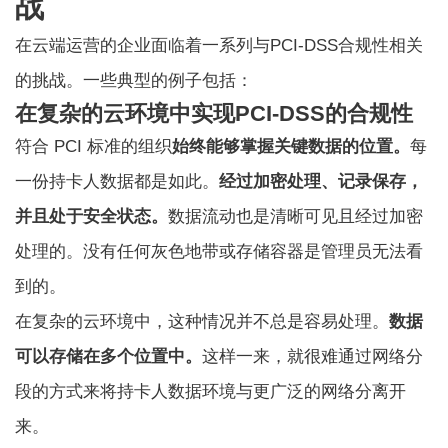
战
在云端运营的企业面临着一系列与PCI-DSS合规性相关
的挑战。一些典型的例子包括：
在复杂的云环境中实现PCI-DSS的合规性
符合 PCI 标准的组织
始终能够掌握关键数据的位置。
每
一份持卡人数据都是如此。
经过加密处理、记录保存，
并且处于安全状态。
数据流动也是清晰可见且经过加密
处理的。没有任何灰色地带或存储容器是管理员无法看
到的。
在复杂的云环境中，这种情况并不总是容易处理。
数据
可以存储在多个位置中。
这样一来，就很难通过网络分
段的方式来将持卡人数据环境与更广泛的网络分离开
来。