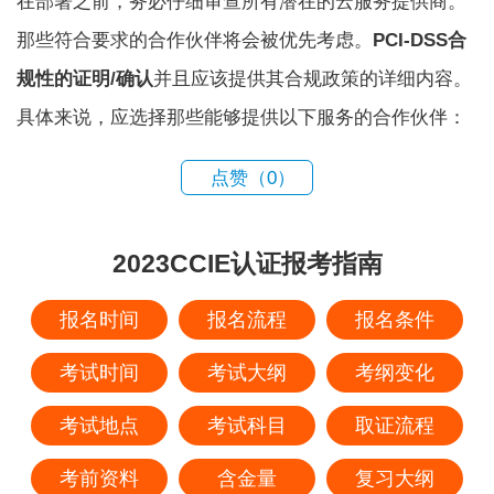
在部署之前，务必仔细审查所有潜在的云服务提供商。
那些符合要求的合作伙伴将会被优先考虑。
PCI-DSS合
规性的证明/确认
并且应该提供其合规政策的详细内容。
具体来说，应选择那些能够提供以下服务的合作伙伴：
点赞（
0
）
2023CCIE认证报考指南
报名时间
报名流程
报名条件
考试时间
考试大纲
考纲变化
考试地点
考试科目
取证流程
考前资料
含金量
复习大纲