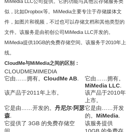
MiMedia LLC公司提供。它的功能与其他云存储服务类
似，比如Dropbox等。MiMedia主要专注于存储媒体文
件，如图片和视频，不过也可以存储文档和其他类型的
文件。该服务是由初创公司MiMedia LLC开发的。
MiMedia提供10GB的免费存储空间。该服务于2010年上
线。
CloudMe与MiMedia之间的区别：
CLOUDMEMIMEDIA
它由……拥有。
CloudMe AB
.
它由……拥有。
MiMedia LLC
.
该产品于2011年上市。
该产品于2010年
上市。
它是由……开发的。
丹尼尔·阿瑟
它是由……开发
森
.
的。
MiMedia
.
它提供了 3GB 的免费存储空
该服务提供
间。
10GB 的免费存