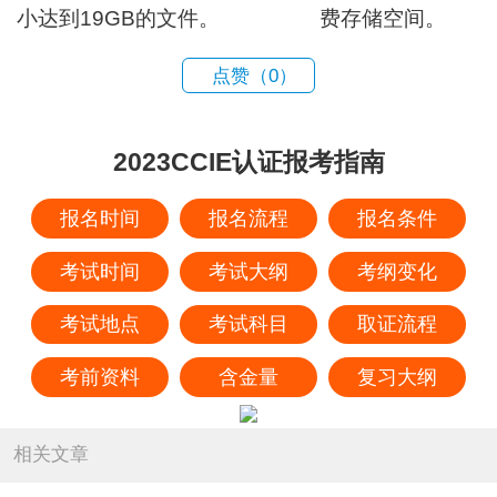
小达到19GB的文件。
费存储空间。
点赞（
0
）
2023CCIE认证报考指南
报名时间
报名流程
报名条件
考试时间
考试大纲
考纲变化
考试地点
考试科目
取证流程
考前资料
含金量
复习大纲
相关文章