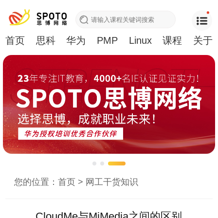
首页
思科
华为
PMP
Linux
课程
关于
您的位置：
首页
>
网工干货知识
CloudMe与MiMedia之间的区别