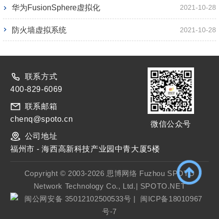
华为FusionSphere虚拟化
2021-10-28
防火墙虚拟系统
2021-10-28
联系方式
400-829-6069
联系邮箱
chenq@spoto.cn
微信公众号
公司地址
福州市 - 海西高新科技产业园中青大厦5楼
Copyright © 2003-2026 思博网络 Fuzhou SPOTO
Network Technology Co., Ltd.| SPOTO.NET
闽公网安备 35012102500533号
|
闽ICP备18010967
号-7