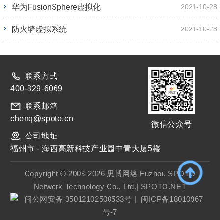
华为FusionSphere虚拟化
2021-10-28
防火墙虚拟系统
2021-10-28
联系方式
400-829-6069
联系邮箱
chenq@spoto.cn
微信公众号
公司地址
福州市 - 海西高新科技产业园中青大厦5楼
Copyright © 2003-2026 思博网络 Fuzhou SPOTO
Network Technology Co., Ltd.| SPOTO.NET
闽公网安备 35012102500533号
|
闽ICP备18010967
号-7