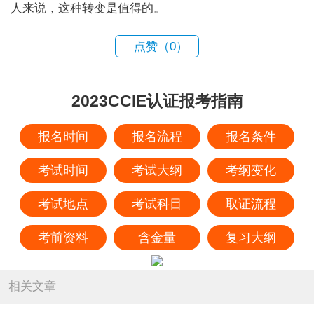
人来说，这种转变是值得的。
点赞（
0
）
2023CCIE认证报考指南
报名时间
报名流程
报名条件
考试时间
考试大纲
考纲变化
考试地点
考试科目
取证流程
考前资料
含金量
复习大纲
相关文章