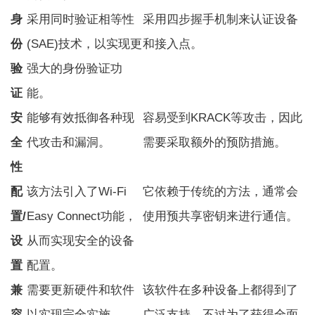
身
采用同时验证相等性
采用四步握手机制来认证设备
份
(SAE)技术，以实现更
和接入点。
验
强大的身份验证功
证
能。
安
能够有效抵御各种现
容易受到KRACK等攻击，因此
全
代攻击和漏洞。
需要采取额外的预防措施。
性
配
该方法引入了Wi-Fi
它依赖于传统的方法，通常会
置/
Easy Connect功能，
使用预共享密钥来进行通信。
设
从而实现安全的设备
置
配置。
兼
需要更新硬件和软件
该软件在多种设备上都得到了
容
以实现完全实施。
广泛支持，不过为了获得全面