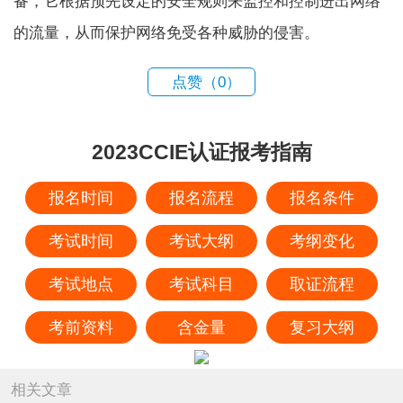
备，它根据预先设定的安全规则来监控和控制进出网络
的流量，从而保护网络免受各种威胁的侵害。
点赞（
0
）
2023CCIE认证报考指南
报名时间
报名流程
报名条件
考试时间
考试大纲
考纲变化
考试地点
考试科目
取证流程
考前资料
含金量
复习大纲
相关文章