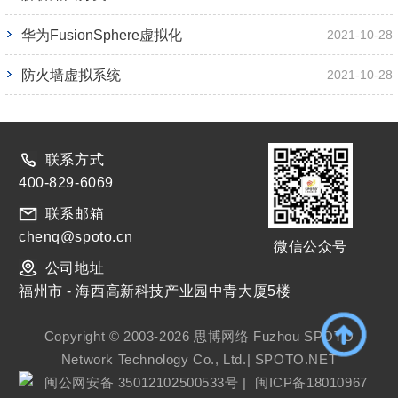
华为FusionSphere虚拟化
2021-10-28
防火墙虚拟系统
2021-10-28
联系方式
400-829-6069
联系邮箱
chenq@spoto.cn
微信公众号
公司地址
福州市 - 海西高新科技产业园中青大厦5楼
Copyright © 2003-2026 思博网络 Fuzhou SPOTO
Network Technology Co., Ltd.| SPOTO.NET
闽公网安备 35012102500533号
|
闽ICP备18010967