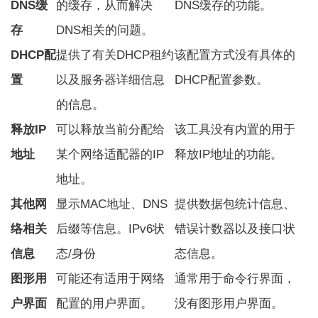
DNS缓
的缓存，从而解决
DNS缓存的功能。
存
DNS相关的问题。
DHCP配
提供了有关DHCP租约
该配置方式没有具体的
置
以及服务器详细信息
DHCP配置参数。
的信息。
释放IP
可以释放当前分配给
该工具没有内置的用于
地址
某个网络适配器的IP
释放IP地址的功能。
地址。
其他网
显示MAC地址、DNS
提供数据包统计信息、
络相关
后缀等信息。
IPv6
状
错误计数器以及接口状
信息
态/身份
态信息。
图形用
可能还有适用于网络
通常用于命令行界面，
户界面
配置的用户界面。
没有图形用户界面。