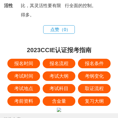
活性
比，其灵活性要有限
行全面的控制。
得多。
点赞（
0
）
2023CCIE认证报考指南
报名时间
报名流程
报名条件
考试时间
考试大纲
考纲变化
考试地点
考试科目
取证流程
考前资料
含金量
复习大纲