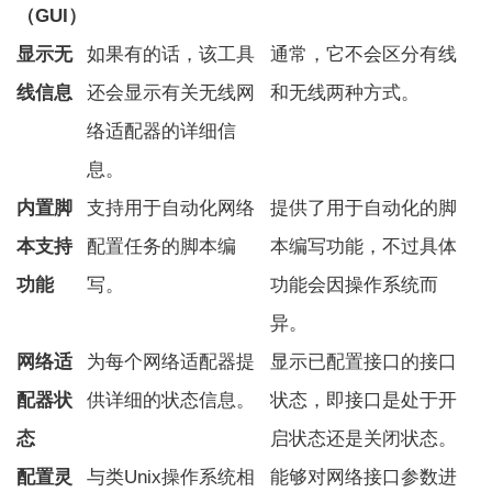
（GUI）
显示无
如果有的话，该工具
通常，它不会区分有线
线信息
还会显示有关无线网
和无线两种方式。
络适配器的详细信
息。
内置脚
支持用于自动化网络
提供了用于自动化的脚
本支持
配置任务的脚本编
本编写功能，不过具体
功能
写。
功能会因操作系统而
异。
网络适
为每个网络适配器提
显示已配置接口的接口
配器状
供详细的状态信息。
状态，即接口是处于开
态
启状态还是关闭状态。
配置灵
与类Unix操作系统相
能够对网络接口参数进