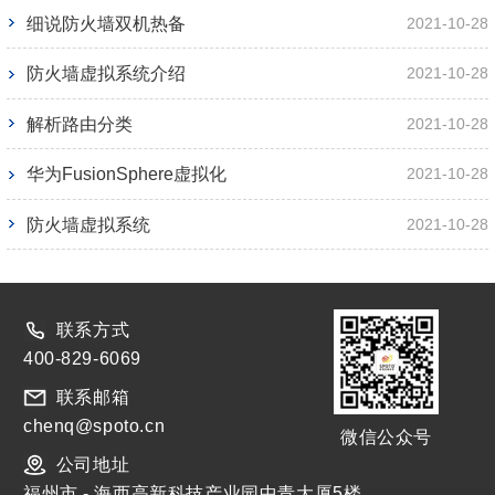
细说防火墙双机热备
2021-10-28
防火墙虚拟系统介绍
2021-10-28
解析路由分类
2021-10-28
华为FusionSphere虚拟化
2021-10-28
防火墙虚拟系统
2021-10-28
联系方式
400-829-6069
联系邮箱
chenq@spoto.cn
微信公众号
公司地址
福州市 - 海西高新科技产业园中青大厦5楼