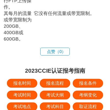
行FTP上传操
作。
其每月的流量
它没有任何流量或带宽限制。
或带宽限制为
200GB、
400GB或
600GB。
点赞（
0
）
2023CCIE认证报考指南
报名时间
报名流程
报名条件
考试时间
考试大纲
考纲变化
考试地点
考试科目
取证流程