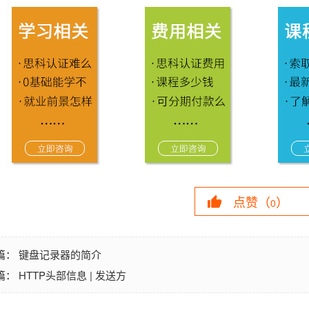
点赞（
）
0
键盘记录器的简介
篇：
HTTP头部信息 | 发送方
篇：