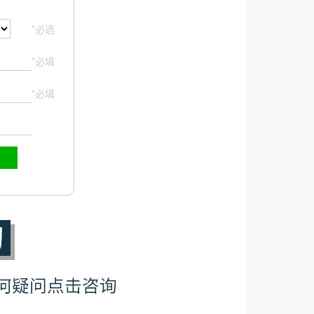
*必选
*必填
*必填