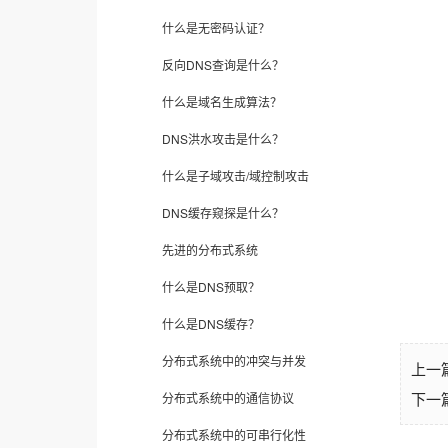
什么是无密码认证？
反向DNS查询是什么？
什么是域名生成算法？
DNS洪水攻击是什么？
什么是子域攻击/域控制攻击
DNS缓存窥探是什么？
先进的分布式系统
什么是DNS预取？
什么是DNS缓存？
分布式系统中的冲突与并发
上一
分布式系统中的通信协议
下一
分布式系统中的可串行化性