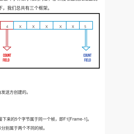
下，我们总共有三个框架。
是由发送方创建的。
来的5个字节属于同一个帧，即F1[Frame-1]。
字节分别属于两个不同的帧。