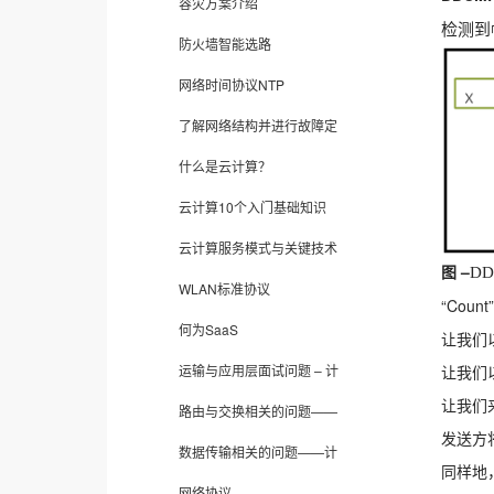
容灾方案介绍
检测到
防火墙智能选路
网络时间协议NTP
了解网络结构并进行故障定
什么是云计算？
云计算10个入门基础知识
云计算服务模式与关键技术
图 –
D
WLAN标准协议
“Cou
何为SaaS
让我们
让我们以
运输与应用层面试问题 – 计
让我们
路由与交换相关的问题——
发送方
数据传输相关的问题——计
同样地
网络协议