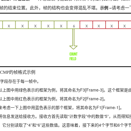
示例 –
帧的结束位置。此外，帧的结构也会变得混乱不堪。
请考虑一
DCMP的帧格式示例
nt”字段存在于每一帧中。
以上图中用绿色表示的框架为例，将其命名为F3[Frame-3]。这个框架
上图中用红色表示的框架为例，将其命名为F2[Frame-2]。
来考虑一下上图中用蓝色表示的那个框架，将其命名为F1[Frame-1]。
将信息发送给接收方。接收方首先读取“计数字段”中的数值“5”，从而得知接下
，它分别读取了“4”和“6”这些数值。这意味着，接下来的4个字节和6个