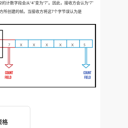
的计数字段会从“4”变为“7”。因此，接收方会认为“7”
发送方所创建的帧。当接收方将这7个字节误认为是
格