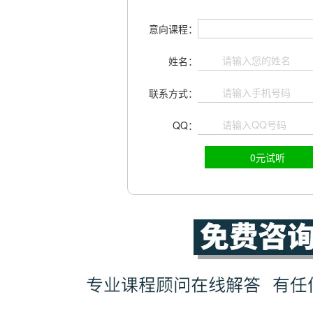
意向课程：
姓名：
联系方式：
QQ：
0元试听