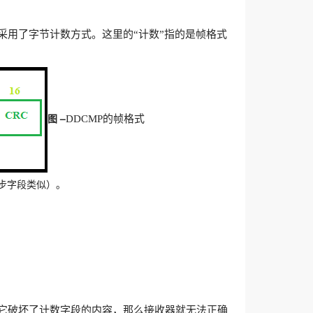
为它采用了字节计数方式。这里的“计数”指的是帧格式
图 –
DDCMP的帧格式
同步字段类似）。
它破坏了计数字段的内容，那么接收器就无法正确