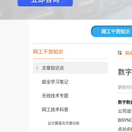
网工干货知识
网工干货知识
超
文章知识点
数字
超全学习笔记
更新时间
无线技术专题
数字数
网工技术科普
公司设
BISY
云计算容灾方案分析
点对点