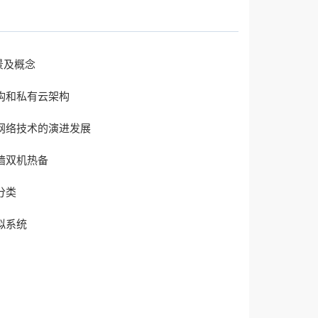
背景及概念
构和私有云架构
网络技术的演进发展
墙双机热备
分类
拟系统