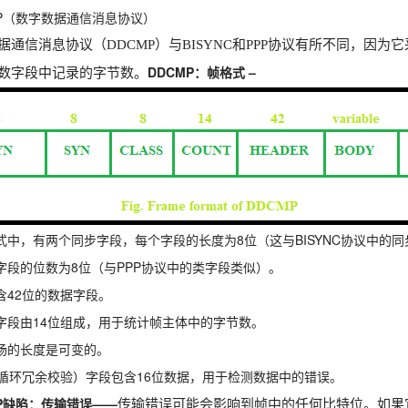
MP（数字数据通信消息协议）
据通信消息协议（DDCMP）与BISYNC和PPP协议有所不同，因
DDCMP：帧格式 –
数字段中记录的字节数。
式中，有两个同步字段，每个字段的长度为8位（这与BISYNC协议中的
字段的位数为8位（与PPP协议中的类字段类似）。
含42位的数据字段。
字段由14位组成，用于统计帧主体中的字节数。
场的长度是可变的。
（循环冗余校验）字段包含16位数据，用于检测数据中的错误。
MP缺陷：传输错误——
传输错误可能会影响到帧中的任何比特位。如果