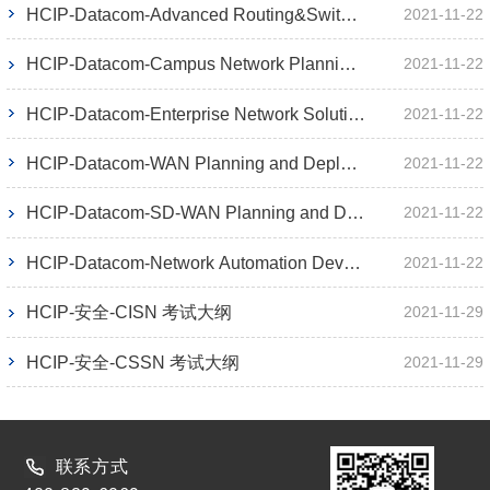
HCIP-Datacom-Advanced Routing&Switching 考试大纲
2021-11-22
HCIP-Datacom-Campus Network Planning and Deployment 考试大纲
2021-11-22
HCIP-Datacom-Enterprise Network Solution Design 考试大纲
2021-11-22
HCIP-Datacom-WAN Planning and Deployment 考试大纲
2021-11-22
HCIP-Datacom-SD-WAN Planning and Deployment 考试大纲
2021-11-22
HCIP-Datacom-Network Automation Developer 考试大纲
2021-11-22
HCIP-安全-CISN 考试大纲
2021-11-29
HCIP-安全-CSSN 考试大纲
2021-11-29
联系方式