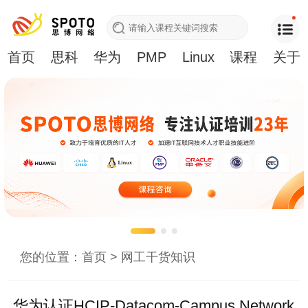
首页
思科
华为
PMP
Linux
课程
关于
您的位置：
首页
>
网工干货知识
华为认证HCIP-Datacom-Campus Network